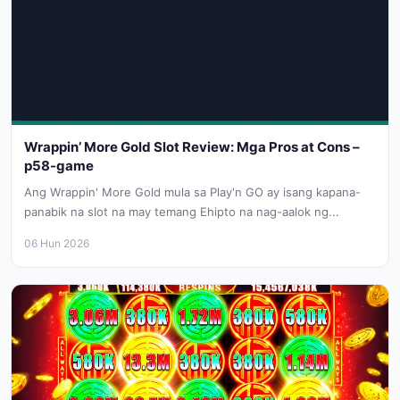
Wrappin’ More Gold Slot Review: Mga Pros at Cons –
p58-game
Ang Wrappin' More Gold mula sa Play'n GO ay isang kapana-
panabik na slot na may temang Ehipto na nag-aalok ng...
06 Hun 2026