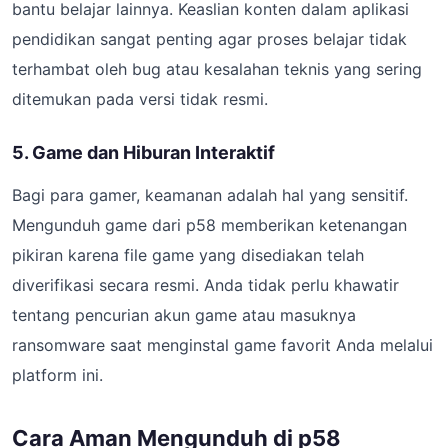
bantu belajar lainnya. Keaslian konten dalam aplikasi
pendidikan sangat penting agar proses belajar tidak
terhambat oleh bug atau kesalahan teknis yang sering
ditemukan pada versi tidak resmi.
5. Game dan Hiburan Interaktif
Bagi para gamer, keamanan adalah hal yang sensitif.
Mengunduh game dari p58 memberikan ketenangan
pikiran karena file game yang disediakan telah
diverifikasi secara resmi. Anda tidak perlu khawatir
tentang pencurian akun game atau masuknya
ransomware saat menginstal game favorit Anda melalui
platform ini.
Cara Aman Mengunduh di p58