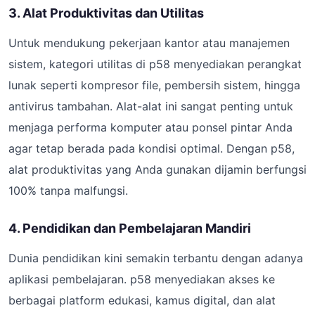
3. Alat Produktivitas dan Utilitas
Untuk mendukung pekerjaan kantor atau manajemen
sistem, kategori utilitas di p58 menyediakan perangkat
lunak seperti kompresor file, pembersih sistem, hingga
antivirus tambahan. Alat-alat ini sangat penting untuk
menjaga performa komputer atau ponsel pintar Anda
agar tetap berada pada kondisi optimal. Dengan p58,
alat produktivitas yang Anda gunakan dijamin berfungsi
100% tanpa malfungsi.
4. Pendidikan dan Pembelajaran Mandiri
Dunia pendidikan kini semakin terbantu dengan adanya
aplikasi pembelajaran. p58 menyediakan akses ke
berbagai platform edukasi, kamus digital, dan alat