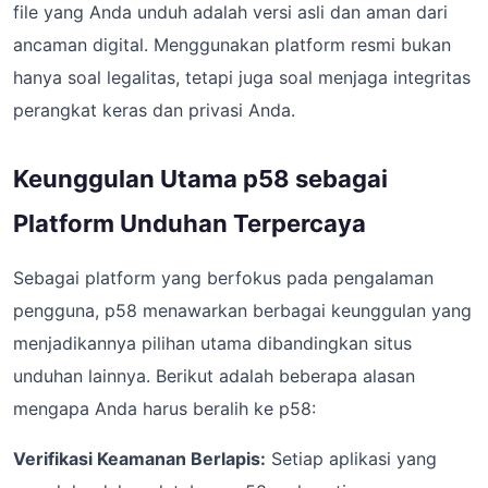
file yang Anda unduh adalah versi asli dan aman dari
ancaman digital. Menggunakan platform resmi bukan
hanya soal legalitas, tetapi juga soal menjaga integritas
perangkat keras dan privasi Anda.
Keunggulan Utama p58 sebagai
Platform Unduhan Terpercaya
Sebagai platform yang berfokus pada pengalaman
pengguna, p58 menawarkan berbagai keunggulan yang
menjadikannya pilihan utama dibandingkan situs
unduhan lainnya. Berikut adalah beberapa alasan
mengapa Anda harus beralih ke p58:
Verifikasi Keamanan Berlapis:
Setiap aplikasi yang