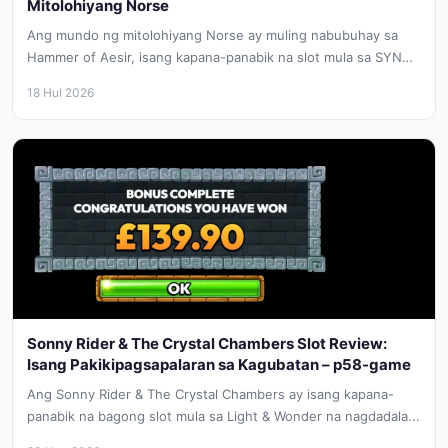
Mitolohiyang Norse
Ang mundo ng mitolohiyang Norse ay muling nabubuhay sa
Hammer of Aesir, isang kapana-panabik na slot mula sa SYNOT
Games...
18 Hul 2026
Sonny Rider & The Crystal Chambers Slot Review:
Isang Pakikipagsapalaran sa Kagubatan – p58-game
Ang Sonny Rider & The Crystal Chambers ay isang kapana-
panabik na bagong slot mula sa Light & Wonder na nagdadala...