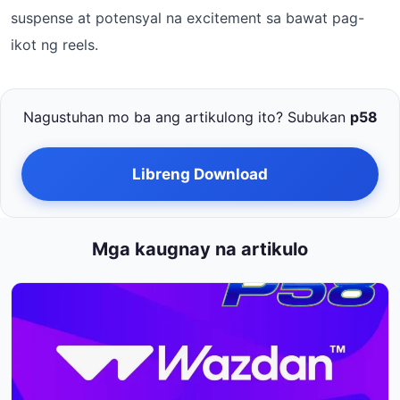
suspense at potensyal na excitement sa bawat pag-
ikot ng reels.
Nagustuhan mo ba ang artikulong ito? Subukan
p58
Libreng Download
Mga kaugnay na artikulo