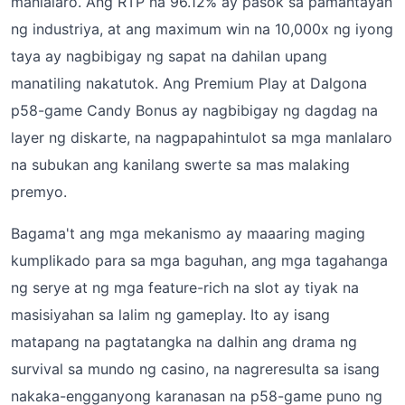
manlalaro. Ang RTP na 96.12% ay pasok sa pamantayan
ng industriya, at ang maximum win na 10,000x ng iyong
taya ay nagbibigay ng sapat na dahilan upang
manatiling nakatutok. Ang Premium Play at Dalgona
p58-game Candy Bonus ay nagbibigay ng dagdag na
layer ng diskarte, na nagpapahintulot sa mga manlalaro
na subukan ang kanilang swerte sa mas malaking
premyo.
Bagama't ang mga mekanismo ay maaaring maging
kumplikado para sa mga baguhan, ang mga tagahanga
ng serye at ng mga feature-rich na slot ay tiyak na
masisiyahan sa lalim ng gameplay. Ito ay isang
matapang na pagtatangka na dalhin ang drama ng
survival sa mundo ng casino, na nagreresulta sa isang
nakaka-engganyong karanasan na p58-game puno ng