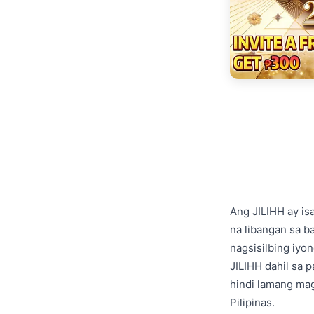
Ang JILIHH ay is
na libangan sa b
nagsisilbing iyo
JILIHH dahil sa p
hindi lamang mag
Pilipinas.