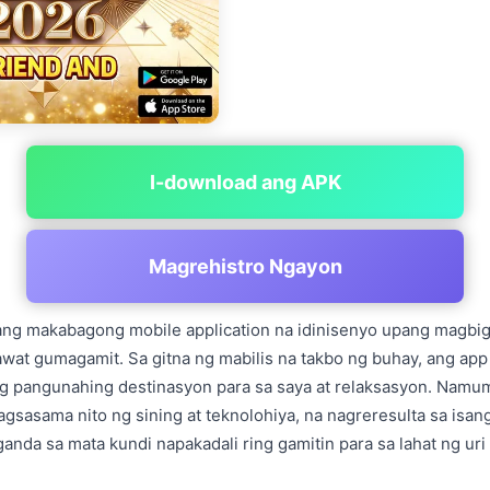
I-download ang APK
Magrehistro Ngayon
ang makabagong mobile application na idinisenyo upang magbig
awat gumagamit. Sa gitna ng mabilis na takbo ng buhay, ang app 
ng pangunahing destinasyon para sa saya at relaksasyon. Namu
agsasama nito ng sining at teknolohiya, na nagreresulta sa isan
anda sa mata kundi napakadali ring gamitin para sa lahat ng uri