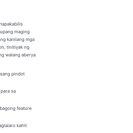
napakabilis
o upang maging
ang kanilang mga
, tinitiyak ng
ang walang aberya
isang pindot
 para sa
 bagong feature
glalaro kahit